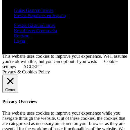
Guías Gastronómicas
Fiestas Populares en España
Fiestas Gastronómicas
Restablecer Contraseña
Registro
Login
©
2026
Fiestas Populares
| Todos los derechos reservados
This website uses cookies to improve your experience. We'll assume
you're ok with this, but you can opt-out if you wish.
Cookie
settings
ACCEPT
Privacy & Cookies Policy
Cerrar
Privacy Overview
This website uses cookies to improve your experience while you
navigate through the website. Out of these cookies, the cookies that
are categorized as necessary are stored on your browser as they are
essential for the working of basic functionalities of the website. We