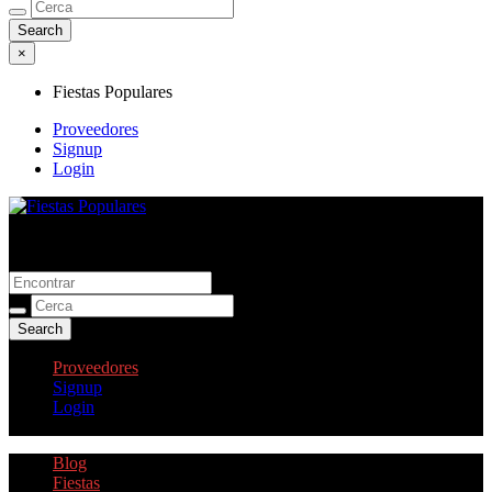
×
Fiestas Populares
Proveedores
Signup
Login
Fiestas Populares | Fiestas Patronales
Fiestas Populares
Proveedores
Signup
Login
Blog
Fiestas