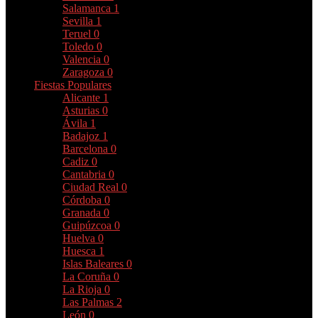
Salamanca
1
Sevilla
1
Teruel
0
Toledo
0
Valencia
0
Zaragoza
0
Fiestas Populares
Alicante
1
Asturias
0
Ávila
1
Badajoz
1
Barcelona
0
Cadiz
0
Cantabria
0
Ciudad Real
0
Córdoba
0
Granada
0
Guipúzcoa
0
Huelva
0
Huesca
1
Islas Baleares
0
La Coruña
0
La Rioja
0
Las Palmas
2
León
0