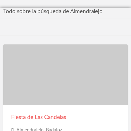
Todo sobre la búsqueda de Almendralejo
Fiesta de Las Candelas
Almendralejo, Badajoz